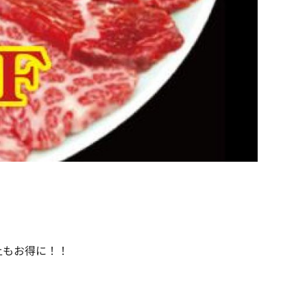
上
もお得に！！