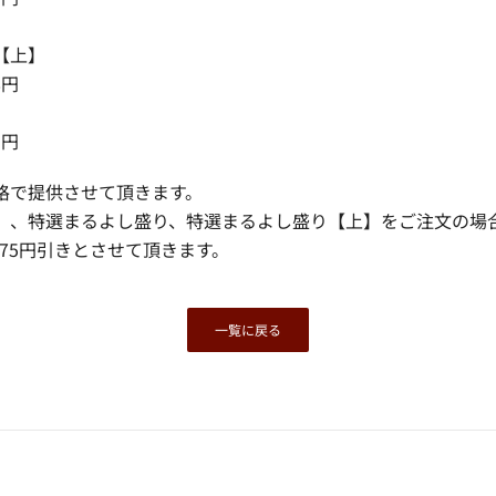
【上】
8円
3円
格で提供させて頂きます。
】、特選まるよし盛り、特選まるよし盛り【上】をご注文の場
275円引きとさせて頂きます。
一覧に戻る