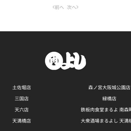
前へ
次へ
土佐堀店
森ノ宮大阪城公園店
三国店
緑橋店
天六店
鉄板肉食堂まるよ 南森
天満橋店
大衆酒場まるよし 天満