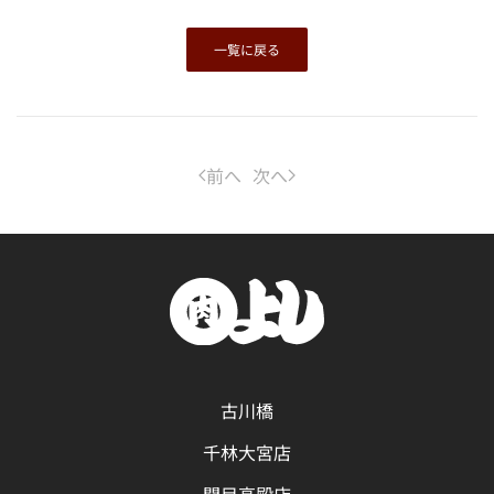
一覧に戻る
前へ
次へ
古川橋
千林大宮店